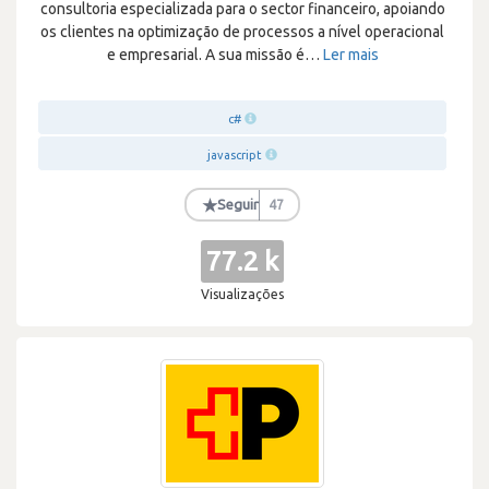
consultoria especializada para o sector financeiro, apoiando
os clientes na optimização de processos a nível operacional
e empresarial. A sua missão é
…
Ler mais
c#
javascript
★
Seguir
47
77.2 k
Visualizações