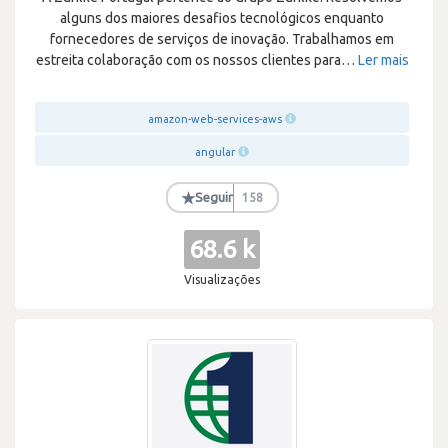
alguns dos maiores desafios tecnológicos enquanto
fornecedores de serviços de inovação. Trabalhamos em
estreita colaboração com os nossos clientes para
…
Ler mais
amazon-web-services-aws
angular
★
Seguir
158
68.6 k
Visualizações