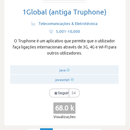
1Global (antiga Truphone)
Telecomunicações & Eletrotécnica
·
5,001-10,000
O Truphone é um aplicativo que permite que o utilizador
faça ligações internacionais através de 3G, 4G e WI-FI para
outros utilizadores.
java
javascript
★
Seguir
54
68.0 k
Visualizações