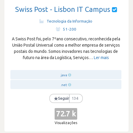
Swiss Post - Lisbon IT Campus
Tecnologia da Informação
·
51-200
A Swiss Post foi, pelo 7ºano consecutivo, reconhecida pela
União Postal Universal como a melhor empresa de serviços
postais do mundo. Somos inovadores nas tecnologias de
futuro na área da Logística, Serviços
…
Ler mais
java
.net
★
Seguir
134
72.7 k
Visualizações