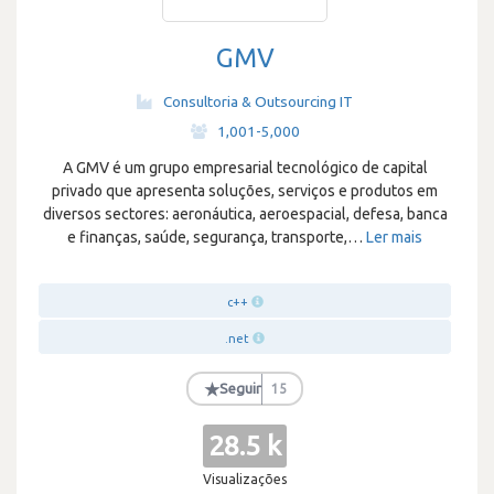
GMV
Consultoria & Outsourcing IT
·
1,001-5,000
A GMV é um grupo empresarial tecnológico de capital
privado que apresenta soluções, serviços e produtos em
diversos sectores: aeronáutica, aeroespacial, defesa, banca
e finanças, saúde, segurança, transporte,
…
Ler mais
c++
.net
★
Seguir
15
28.5 k
Visualizações