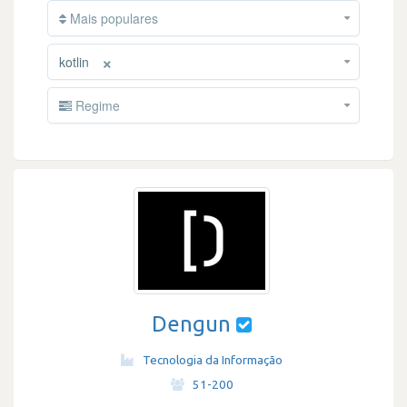
Mais populares
×
kotlin
Regime
Dengun
Tecnologia da Informação
·
51-200