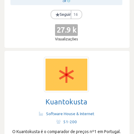
c#
★
Seguir
16
27.9 k
Visualizações
Kuantokusta
Software House & Internet
·
51-200
O Kuantokusta é o comparador de preços nº1 em Portugal.