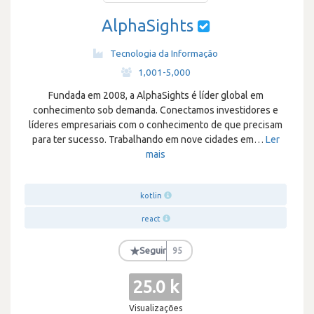
AlphaSights
Tecnologia da Informação
·
1,001-5,000
Fundada em 2008, a AlphaSights é líder global em
conhecimento sob demanda. Conectamos investidores e
líderes empresariais com o conhecimento de que precisam
para ter sucesso. Trabalhando em nove cidades em
…
Ler
mais
kotlin
react
★
Seguir
95
25.0 k
Visualizações