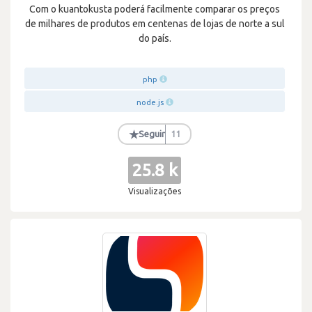
Com o kuantokusta poderá facilmente comparar os preços
de milhares de produtos em centenas de lojas de norte a sul
do país.
php
node.js
★
Seguir
11
25.8 k
Visualizações