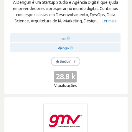
A Dengun é um Startup Studio e Agência Digital que ajuda
empreendedores a prosperar no mundo digital. Contamos
com especialistas em Desenvolvimento, DevOps, Data
Science, Arquitetura de IA, Marketing, Design
…
Ler mais
css
django
★
Seguir
9
28.8 k
Visualizações