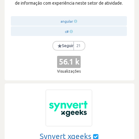
de informação com experiência neste setor de atividade.
angular
c#
★
Seguir
21
56.1 k
Visualizações
Synvert xgeeks