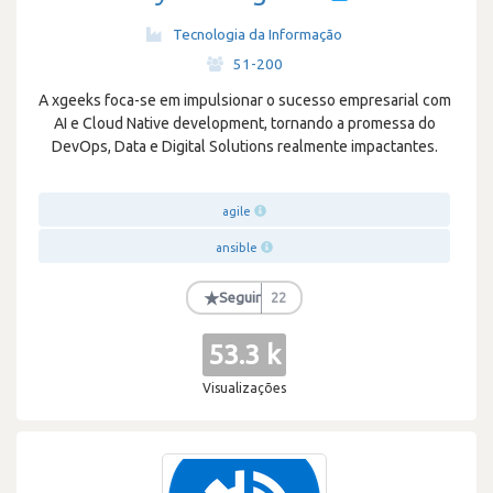
Tecnologia da Informação
·
51-200
A xgeeks foca-se em impulsionar o sucesso empresarial com
AI e Cloud Native development, tornando a promessa do
DevOps, Data e Digital Solutions realmente impactantes.
agile
ansible
★
Seguir
22
53.3 k
Visualizações