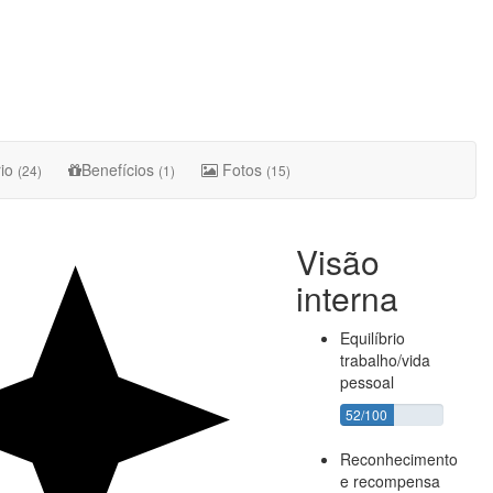
rio
Benefícios
Fotos
(24)
(1)
(15)
Visão
interna
Equilíbrio
trabalho/vida
pessoal
52/100
Reconhecimento
e recompensa