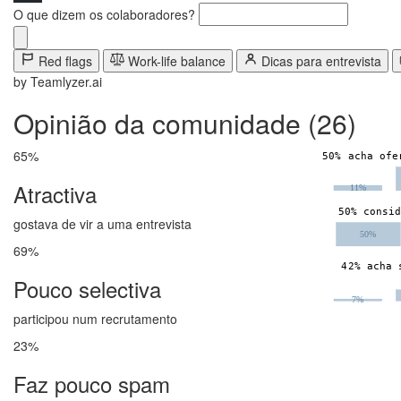
O
q
u
e
d
i
z
e
m
o
s
c
o
l
a
b
o
r
a
d
o
r
e
s
?
Red flags
Work-life balance
Dicas para entrevista
by Teamlyzer.ai
Opinião da comunidade (26)
65%
Atractiva
gostava de vir a uma entrevista
69%
Pouco selectiva
participou num recrutamento
23%
Faz pouco spam