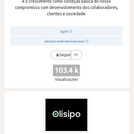
e o crescimento como condição básica do nosso
compromisso com desenvolvimento dos colaboradores,
clientes e sociedade.
agile
amazon-web-services-aws
★
Seguir
99
103.4 k
Visualizações