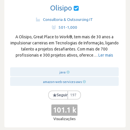
Olisipo
Consultoria & Outsourcing IT
·
501-1,000
A Olisipo, Great Place to Work®, tem mais de 30 anos a
impulsionar carreiras em Tecnologias de Informação, ligando
talento a projetos desafiantes. Com mais de 700
profissionais e 300 projetos ativos, oferece
…
Ler mais
java
amazon-web-services-aws
★
Seguir
197
101.1 k
Visualizações