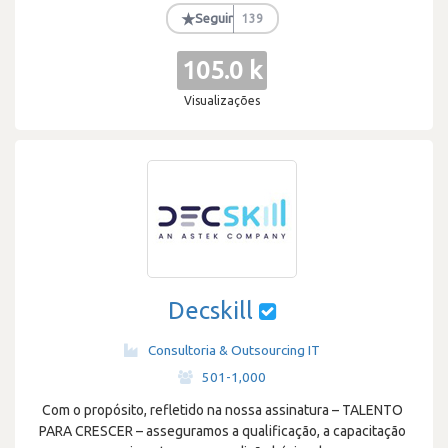
★
Seguir
139
105.0 k
Visualizações
Decskill
Consultoria & Outsourcing IT
·
501-1,000
Com o propósito, refletido na nossa assinatura – TALENTO
PARA CRESCER – asseguramos a qualificação, a capacitação