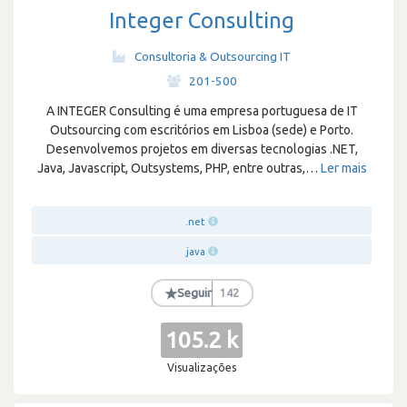
Integer Consulting
Consultoria & Outsourcing IT
·
201-500
A INTEGER Consulting é uma empresa portuguesa de IT
Outsourcing com escritórios em Lisboa (sede) e Porto.
Desenvolvemos projetos em diversas tecnologias .NET,
Java, Javascript, Outsystems, PHP, entre outras,
…
Ler mais
.net
java
★
Seguir
142
105.2 k
Visualizações