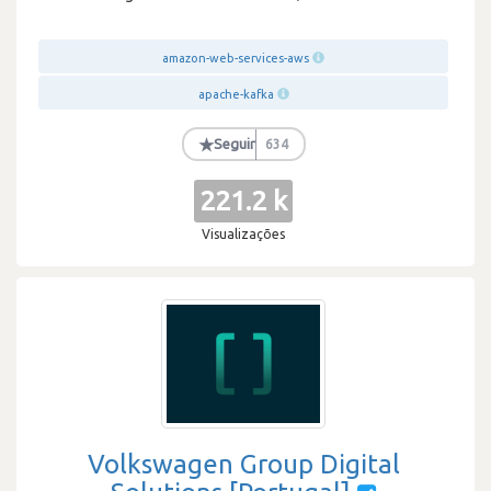
amazon-web-services-aws
apache-kafka
★
Seguir
634
221.2 k
Visualizações
Volkswagen Group Digital