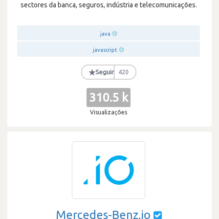
sectores da banca, seguros, indústria e telecomunicações.
java
javascript
★
Seguir
420
310.5 k
Visualizações
Mercedes-Benz.io