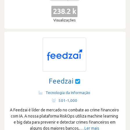
238.2 k
Visualizações
Feedzai
Tecnologia da Informação
·
501-1,000
A Feedzai é líder de mercado no combate ao crime financeiro
com IA. A nossa plataforma RiskOps utiliza machine learning
e big data para prevenir e detectar crimes financeiros em
alguns dos maiores bancos,
…
Ler mais