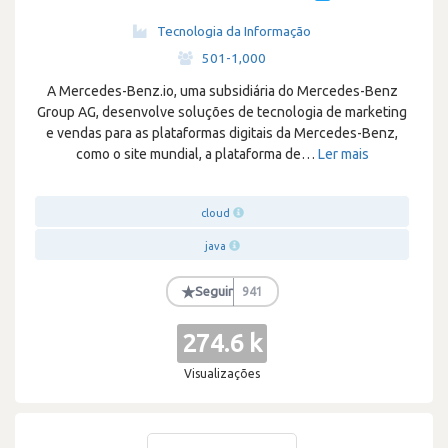
Tecnologia da Informação
·
501-1,000
A Mercedes-Benz.io, uma subsidiária do Mercedes-Benz
Group AG, desenvolve soluções de tecnologia de marketing
e vendas para as plataformas digitais da Mercedes-Benz,
como o site mundial, a plataforma de
…
Ler mais
cloud
java
★
Seguir
941
274.6 k
Visualizações