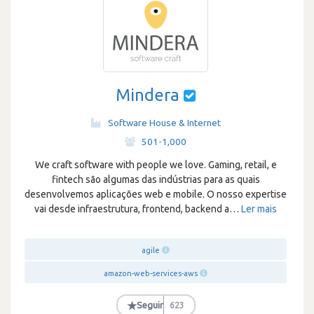
Mindera
Software House & Internet
·
501-1,000
We craft software with people we love. Gaming, retail, e
fintech são algumas das indústrias para as quais
desenvolvemos aplicações web e mobile. O nosso expertise
vai desde infraestrutura, frontend, backend a
…
Ler mais
agile
amazon-web-services-aws
★
Seguir
623