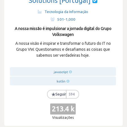
Solutions [Portugal]
Tecnologia da Informação
·
501-1,000
A nossa missão é impulsionar a jornada digital do Grupo
Volkswagen
A nossa visão é inspirar e transformar o futuro do IT no
Grupo VW. Questionamos e desafiamos as coisas que
sabemos ser verdadeiras hoje.
javascript
kotlin
★
Seguir
594
213.4 k
Visualizações