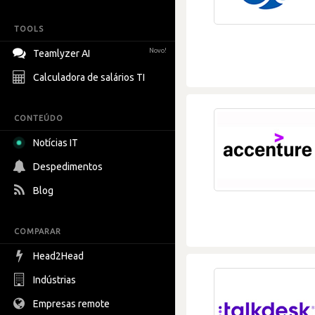
TOOLS
Novo!
Teamlyzer AI
Calculadora de salários TI
CONTEÚDO
Notícias IT
Despedimentos
Blog
COMPARAR
Head2Head
Indústrias
Empresas remote