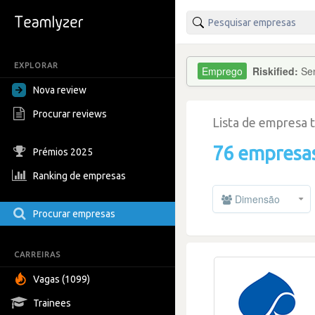
EXPLORAR
Riskified:
Sen
Nova review
Procurar reviews
Lista de empresa 
76 empresa
Prémios 2025
Ranking de empresas
Dimensão
Procurar empresas
CARREIRAS
Vagas (1099)
Trainees