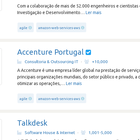
Com a colaboração de mais de 52.000 engenheiros e cientistas 
Investigação e Desenvolvimento
…
Ler mais
agile
amazon-web-services-aws
Accenture Portugal
Consultoria & Outsourcing IT
·
+10,000
A Accenture é uma empresa líder global na prestação de serviço
principais organizações mundiais, do setor público e privado, a 
otimizar as operações,
…
Ler mais
agile
amazon-web-services-aws
Talkdesk
Software House & Internet
·
1,001-5,000