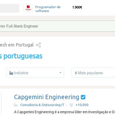
Programador de
1.900€
software
ior Full-Stack Engineer
tech em Portugal
s portuguesas
Indústria
Mais populares
Capgemini Engineering
Consultoria & Outsourcing IT
·
+10,000
A Capgemini Engineering é a empresa líder em Investigação e D