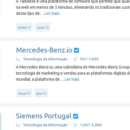
A Talkdesk é uma plataforma de software que permite que qualq
na web em menos de 5 minutos, eliminando os tradicionais cust
deste tipo de
…
Ler mais
kotlin
react
Mercedes-Benz.io
Tecnologia da Informação
·
501-1,000
A Mercedes-Benz.io, uma subsidiária do Mercedes-Benz Group
tecnologia de marketing e vendas para as plataformas digitais
mundial, a plataforma de
…
Ler mais
cloud
java
Siemens Portugal
Tecnologia da Informação
·
1,001-5,000