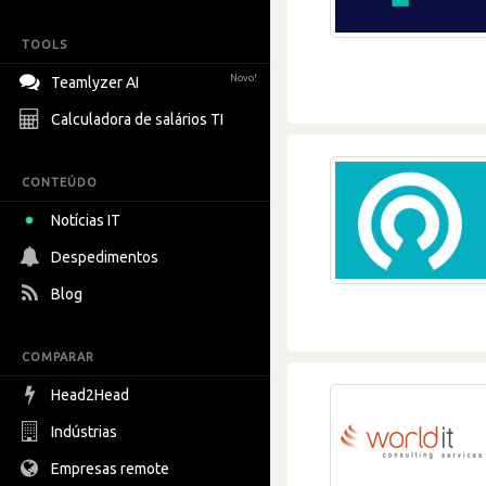
TOOLS
Novo!
Teamlyzer AI
Calculadora de salários TI
CONTEÚDO
Notícias IT
Despedimentos
Blog
COMPARAR
Head2Head
Indústrias
Empresas remote