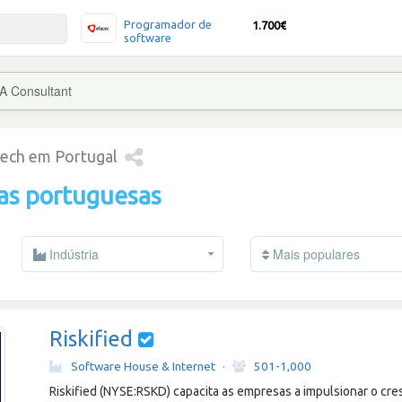
Programador de
1.700€
software
A Consultant
tech em Portugal
as portuguesas
Indústria
Mais populares
Riskified
Software House & Internet
·
501-1,000
Riskified (NYSE:RSKD) capacita as empresas a impulsionar o c