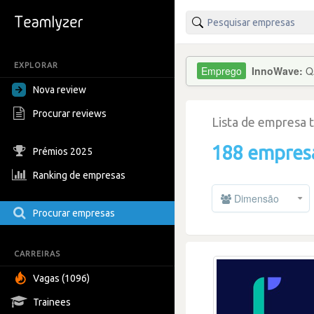
EXPLORAR
InnoWave:
Q
Nova review
Procurar reviews
Lista de empresa 
188 empres
Prémios 2025
Ranking de empresas
Dimensão
Procurar empresas
CARREIRAS
Vagas (1096)
Trainees