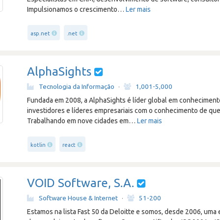
Impulsionamos o crescimento
…
Ler mais
asp.net
.net
AlphaSights
Tecnologia da Informação
·
1,001-5,000
Fundada em 2008, a AlphaSights é líder global em conhecime
investidores e líderes empresariais com o conhecimento de que
Trabalhando em nove cidades em
…
Ler mais
kotlin
react
VOID Software, S.A.
Software House & Internet
·
51-200
Estamos na lista Fast 50 da Deloitte e somos, desde 2006, uma