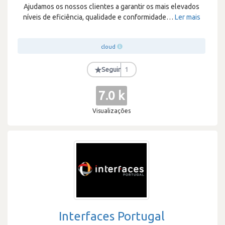
Ajudamos os nossos clientes a garantir os mais elevados
níveis de eficiência, qualidade e conformidade
…
Ler mais
cloud
★
Seguir
1
7.0 k
Visualizações
Interfaces Portugal