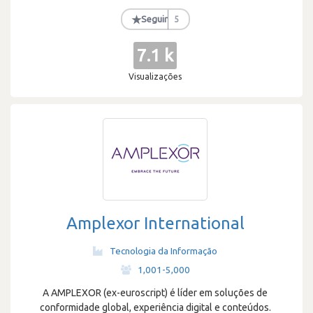
★
Seguir
5
7.1 k
Visualizações
Amplexor International
Tecnologia da Informação
·
1,001-5,000
A AMPLEXOR (ex-euroscript) é líder em soluções de
conformidade global, experiência digital e conteúdos.