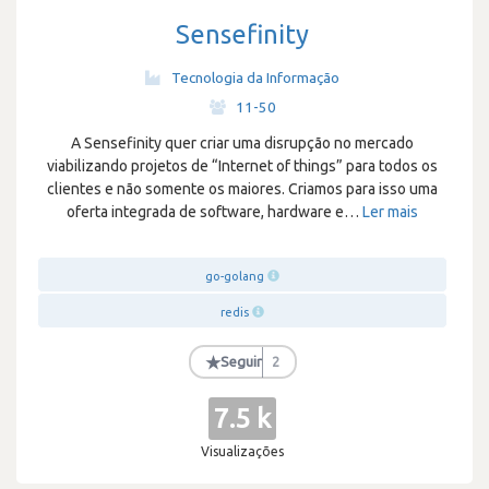
Sensefinity
Tecnologia da Informação
·
11-50
A Sensefinity quer criar uma disrupção no mercado
viabilizando projetos de “Internet of things” para todos os
clientes e não somente os maiores. Criamos para isso uma
oferta integrada de software, hardware e
…
Ler mais
go-golang
redis
★
Seguir
2
7.5 k
Visualizações