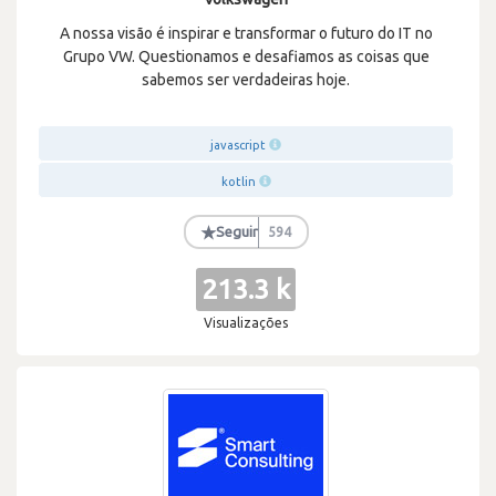
A nossa visão é inspirar e transformar o futuro do IT no
Grupo VW. Questionamos e desafiamos as coisas que
sabemos ser verdadeiras hoje.
javascript
kotlin
★
Seguir
594
213.3 k
Visualizações