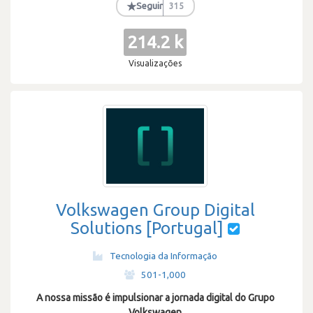
★
Seguir
315
214.2 k
Visualizações
Volkswagen Group Digital
Solutions [Portugal]
Tecnologia da Informação
·
501-1,000
A nossa missão é impulsionar a jornada digital do Grupo
Volkswagen