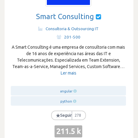
Smart Consulting
Consultoria & Outsourcing IT
·
201-500
A Smart Consulting é uma empresa de consultoria com mais
de 16 anos de experiência nas áreas das IT e
Telecomunicações. Especializada em Team Extension,
Team-as-a-Service, Managed Services, Custom Software
…
Ler mais
angular
python
★
Seguir
278
211.5 k