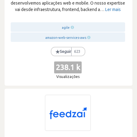
desenvolvemos aplicações web e mobile. O nosso expertise
vai desde infraestrutura, frontend, backend a
…
Ler mais
agile
amazon-web-services-aws
★
Seguir
623
238.1 k
Visualizações