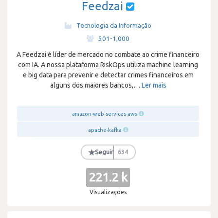
Feedzai
Tecnologia da Informação
·
501-1,000
A Feedzai é líder de mercado no combate ao crime financeiro
com IA. A nossa plataforma RiskOps utiliza machine learning
e big data para prevenir e detectar crimes financeiros em
alguns dos maiores bancos,
…
Ler mais
amazon-web-services-aws
apache-kafka
★
Seguir
634
221.2 k
Visualizações