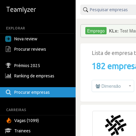
EXPLORAR
KLx:
Test Ma
Nova review
Procurar reviews
Lista de empresa 
182 empres
Prémios 2025
Ranking de empresas
Dimensão
Procurar empresas
CARREIRAS
Vagas (1099)
Trainees