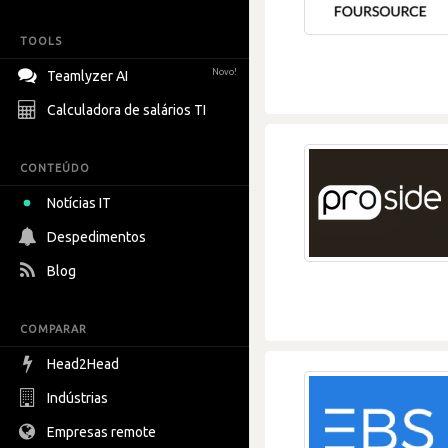
TOOLS
Novo!
Teamlyzer AI
Calculadora de salários TI
CONTEÚDO
Notícias IT
Despedimentos
Blog
COMPARAR
Head2Head
Indústrias
Empresas remote