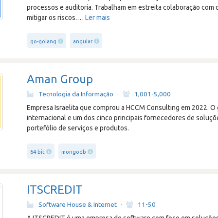
processos e auditoria. Trabalham em estreita colaboração com o
mitigar os riscos.
…
Ler mais
go-golang
angular
Aman Group
Tecnologia da Informação
·
1,001-5,000
Empresa Israelita que comprou a HCCM Consulting em 2022. 
internacional e um dos cinco principais fornecedores de soluçõ
portefólio de serviços e produtos.
64-bit
mongodb
ITSCREDIT
Software House & Internet
·
11-50