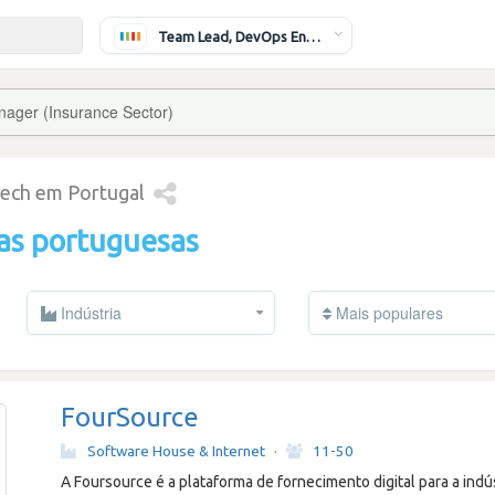
Team Lead, DevOps Engineer
nager (Insurance Sector)
tech em Portugal
as portuguesas
Indústria
Mais populares
FourSource
Software House & Internet
·
11-50
A Foursource é a plataforma de fornecimento digital para a indús