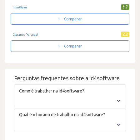
3.7
InnoWave
Comparar
2.2
Claranet Portugal
Comparar
Perguntas frequentes sobre a id4software
Como é trabalhar na id4software?
Qual é o horário de trabalho na id4software?