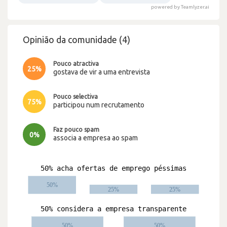
powered by Teamlyzer.ai
Opinião da comunidade (4)
Pouco atractiva
25%
gostava de vir a uma entrevista
Pouco selectiva
75%
participou num recrutamento
Faz pouco spam
0%
associa a empresa ao spam