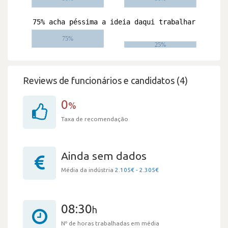
Reviews de funcionários e candidatos (4)
0
%
Taxa de recomendação
Ainda sem dados
Média da indústria
2.105€ - 2.305€
08:30
h
Nº de horas trabalhadas em média