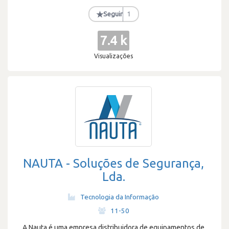
★
Seguir
1
7.4 k
Visualizações
NAUTA - Soluções de Segurança,
Lda.
Tecnologia da Informação
·
11-50
A Nauta é uma empresa distribuidora de equipamentos de