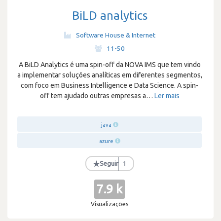
BiLD analytics
Software House & Internet
·
11-50
A BiLD Analytics é uma spin-off da NOVA IMS que tem vindo
a implementar soluções analíticas em diferentes segmentos,
com foco em Business Intelligence e Data Science. A spin-
off tem ajudado outras empresas a
…
Ler mais
java
azure
★
Seguir
1
7.9 k
Visualizações