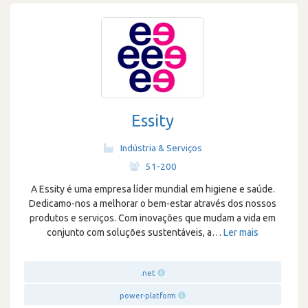
Essity
Indústria & Serviços
·
51-200
A Essity é uma empresa líder mundial em higiene e saúde.
Dedicamo-nos a melhorar o bem-estar através dos nossos
produtos e serviços. Com inovações que mudam a vida em
conjunto com soluções sustentáveis, a
…
Ler mais
.net
power-platform