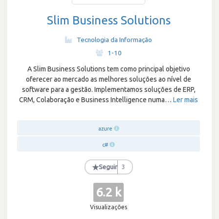
Slim Business Solutions
Tecnologia da Informação
·
1-10
A Slim Business Solutions tem como principal objetivo
oferecer ao mercado as melhores soluções ao nível de
software para a gestão. Implementamos soluções de ERP,
CRM, Colaboração e Business Intelligence numa
…
Ler mais
azure
c#
★
Seguir
3
6.2 k
Visualizações