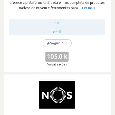
oferece a plataforma unificada e mais completa de produtos
nativos de nuvem e ferramentas para
…
Ler mais
c
c++
★
Seguir
139
105.0 k
Visualizações