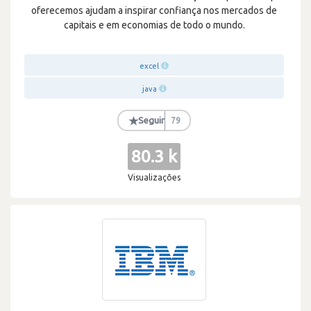
oferecemos ajudam a inspirar confiança nos mercados de
capitais e em economias de todo o mundo.
excel
java
★
Seguir
79
80.3 k
Visualizações