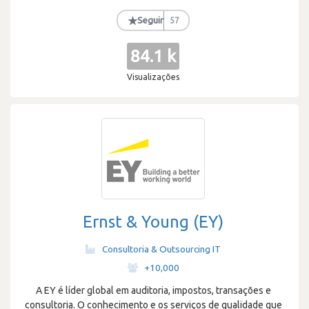
★
Seguir
57
84.1 k
Visualizações
Ernst & Young (EY)
Consultoria & Outsourcing IT
·
+10,000
A EY é líder global em auditoria, impostos, transações e
consultoria. O conhecimento e os serviços de qualidade que