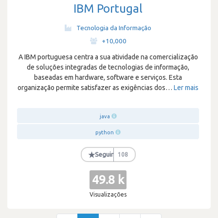
IBM Portugal
Tecnologia da Informação
·
+10,000
A IBM portuguesa centra a sua atividade na comercialização
de soluções integradas de tecnologias de informação,
baseadas em hardware, software e serviços. Esta
organização permite satisfazer as exigências dos
…
Ler mais
java
python
★
Seguir
108
49.8 k
Visualizações