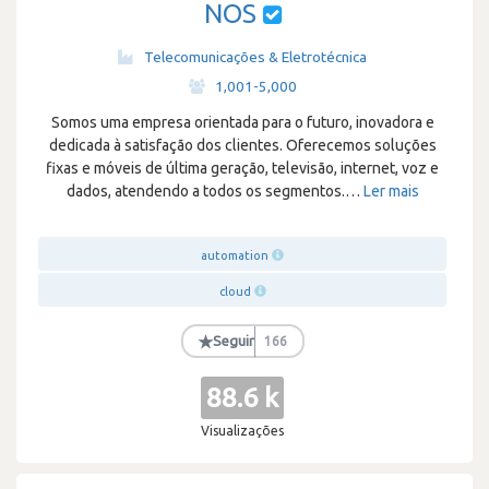
NOS
Telecomunicações & Eletrotécnica
·
1,001-5,000
Somos uma empresa orientada para o futuro, inovadora e
dedicada à satisfação dos clientes. Oferecemos soluções
fixas e móveis de última geração, televisão, internet, voz e
dados, atendendo a todos os segmentos.
…
Ler mais
automation
cloud
★
Seguir
166
88.6 k
Visualizações