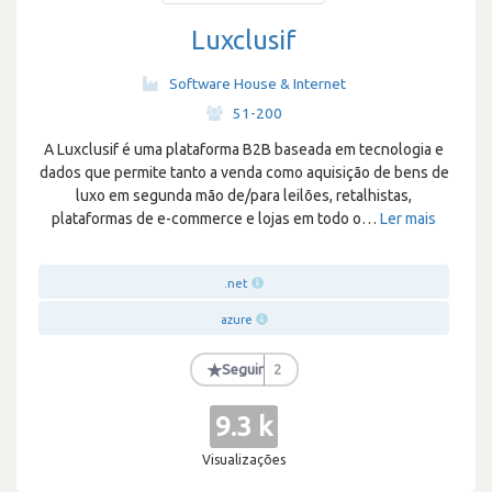
Luxclusif
Software House & Internet
·
51-200
A Luxclusif é uma plataforma B2B baseada em tecnologia e
dados que permite tanto a venda como aquisição de bens de
luxo em segunda mão de/para leilões, retalhistas,
plataformas de e-commerce e lojas em todo o
…
Ler mais
.net
azure
★
Seguir
2
9.3 k
Visualizações