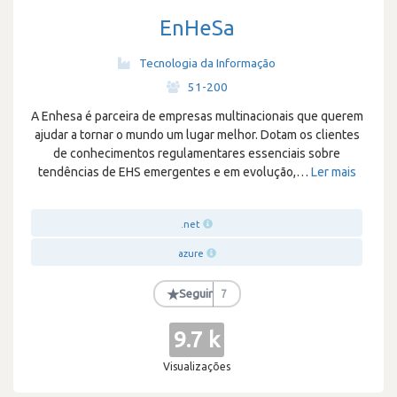
EnHeSa
Tecnologia da Informação
·
51-200
A Enhesa é parceira de empresas multinacionais que querem
ajudar a tornar o mundo um lugar melhor. Dotam os clientes
de conhecimentos regulamentares essenciais sobre
tendências de EHS emergentes e em evolução,
…
Ler mais
.net
azure
★
Seguir
7
9.7 k
Visualizações