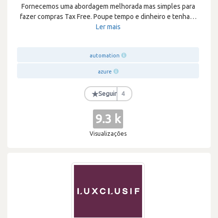
Fornecemos uma abordagem melhorada mas simples para
fazer compras Tax Free. Poupe tempo e dinheiro e tenha
…
Ler mais
automation
azure
★
Seguir
4
9.3 k
Visualizações