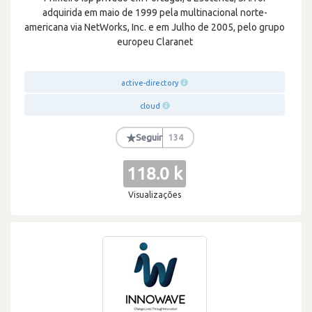
adquirida em maio de 1999 pela multinacional norte-
americana via NetWorks, Inc. e em Julho de 2005, pelo grupo
europeu Claranet
active-directory
cloud
★
Seguir
134
118.0 k
Visualizações