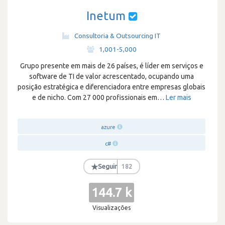
Inetum
Consultoria & Outsourcing IT
·
1,001-5,000
Grupo presente em mais de 26 países, é líder em serviços e
software de TI de valor acrescentado, ocupando uma
posição estratégica e diferenciadora entre empresas globais
e de nicho. Com 27 000 profissionais em
…
Ler mais
azure
c#
★
Seguir
182
144.7 k
Visualizações