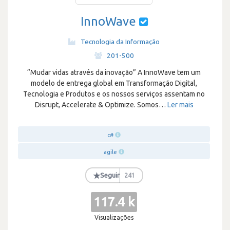
InnoWave
Tecnologia da Informação
·
201-500
“Mudar vidas através da inovação” A InnoWave tem um
modelo de entrega global em Transformação Digital,
Tecnologia e Produtos e os nossos serviços assentam no
Disrupt, Accelerate & Optimize. Somos
…
Ler mais
c#
agile
★
Seguir
241
117.4 k
Visualizações