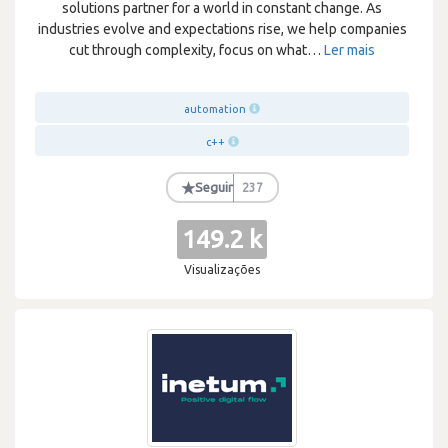
solutions partner for a world in constant change. As
industries evolve and expectations rise, we help companies
cut through complexity, focus on what
…
Ler mais
automation
c++
★
Seguir
237
149.2 k
Visualizações