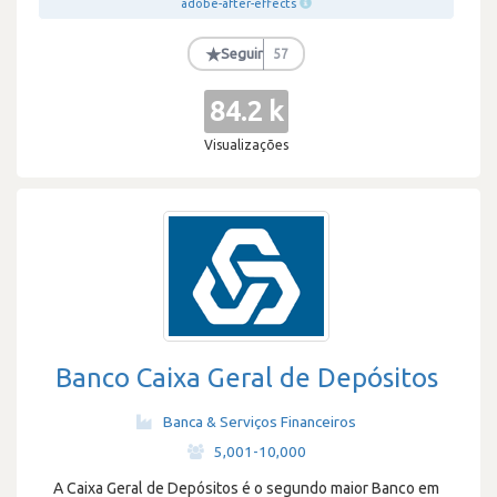
adobe-after-effects
★
Seguir
57
84.2 k
Visualizações
Banco Caixa Geral de Depósitos
Banca & Serviços Financeiros
·
5,001-10,000
A Caixa Geral de Depósitos é o segundo maior Banco em