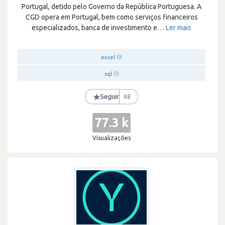
Portugal, detido pelo Governo da República Portuguesa. A
CGD opera em Portugal, bem como serviços financeiros
especializados, banca de investimento e
…
Ler mais
excel
sql
★
Seguir
68
77.3 k
Visualizações