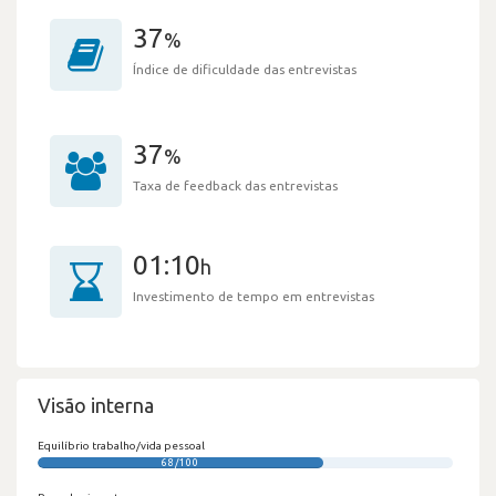
37
%
Índice de dificuldade das entrevistas
37
%
Taxa de feedback das entrevistas
01:10
h
Investimento de tempo em entrevistas
Visão interna
Equilíbrio trabalho/vida pessoal
68/100