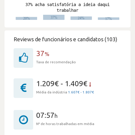
Reviews de funcionários e candidatos (103)
37
%
Taxa de recomendação
1.209€ - 1.409€
Média da indústria
1.607€ - 1.807€
07:57
h
Nº de horas trabalhadas em média