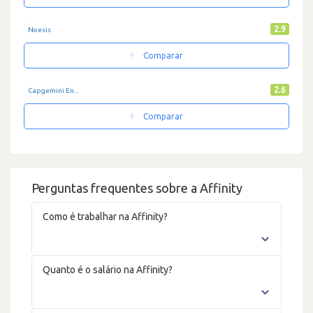
2.9
Noesis
Comparar
2.6
Capgemini En...
Comparar
Perguntas frequentes sobre a Affinity
Como é trabalhar na Affinity?
Quanto é o salário na Affinity?