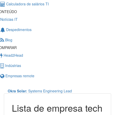
Calculadora de salários TI
ONTEÚDO
Notícias IT
Despedimentos
Blog
OMPARAR
Head2Head
Indústrias
Empresas remote
Okra Solar:
Systems Engineering Lead
Lista de empresa tech