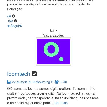
para o uso de dispositivos tecnológicos no contexto da
Educação.
c#
.net
★
Seguir
6
8.1 k
Visualizações
loomtech
Consultoria & Outsourcing IT
·
11-50
Olá, somos a loom e somos digitalcrafters. To loom and to
craft em português tecer e criar. Na loom, acreditamos na
proximidade, na transparência, na flexibilidade, nas pessoas
e na nossa experiência para
…
Ler mais