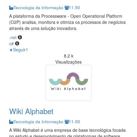
Tecnologia da Informação
·
11-50
A plataforma da Processware - Open Operational Platform
(O2P) analisa, monitora e otimiza os processos de negócios
através de uma solução inovadora.
.net
c#
★
Seguir
1
8.2 k
Visualizações
Wiki Alphabet
Tecnologia da Informação
·
11-50
A Wiki Alphabet é uma empresa de base tecnológica focada
no estudo e desenvolvimento de plataformas de software