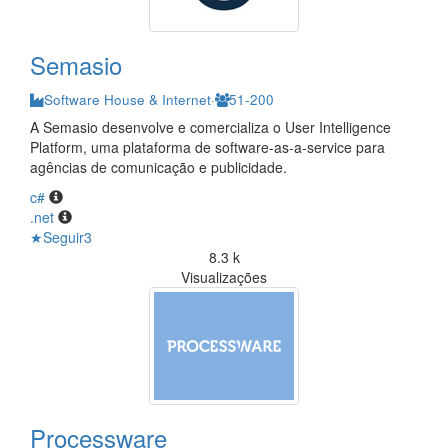
Semasio
Software House & Internet
·
51-200
A Semasio desenvolve e comercializa o User Intelligence
Platform, uma plataforma de software-as-a-service para
agências de comunicação e publicidade.
c#
.net
★
Seguir
3
8.3 k
Visualizações
Processware