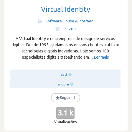
Virtual Identity
Software House & Internet
·
51-200
A Virtual Identity é uma empresa de design de serviços
digitais. Desde 1995, ajudamos os nossos clientes a utilizar
tecnologias digitais inovadoras. Hoje somos 180
especialistas digitais trabalhando em
…
Ler mais
react
angular
★
Seguir
1
3.1 k
Visualizações