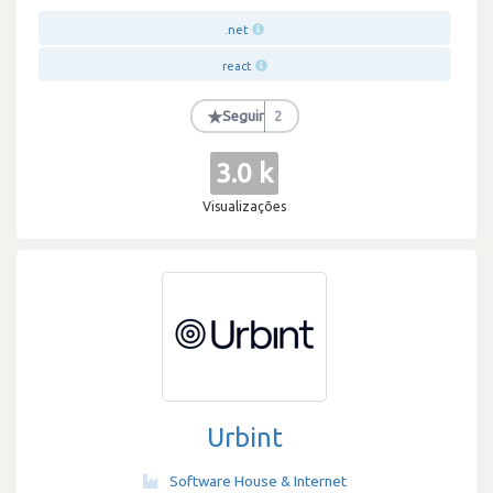
.net
react
★
Seguir
2
3.0 k
Visualizações
Urbint
Software House & Internet