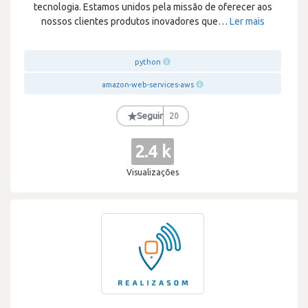
tecnologia. Estamos unidos pela missão de oferecer aos
nossos clientes produtos inovadores que
…
Ler mais
python
amazon-web-services-aws
★
Seguir
20
2.4 k
Visualizações