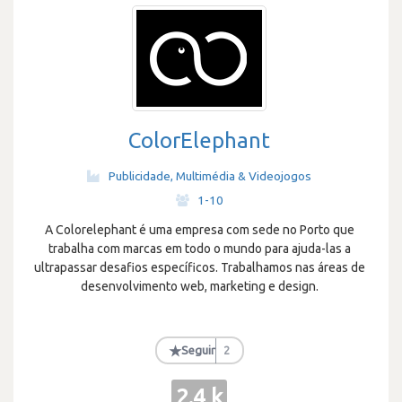
ColorElephant
Publicidade, Multimédia & Videojogos
·
1-10
A Colorelephant é uma empresa com sede no Porto que
trabalha com marcas em todo o mundo para ajuda-las a
ultrapassar desafios específicos. Trabalhamos nas áreas de
desenvolvimento web, marketing e design.
★
Seguir
2
2.4 k