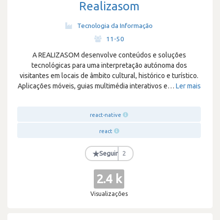
Realizasom
Tecnologia da Informação
·
11-50
A REALIZASOM desenvolve conteúdos e soluções
tecnológicas para uma interpretação autónoma dos
visitantes em locais de âmbito cultural, histórico e turístico.
Aplicações móveis, guias multimédia interativos e
…
Ler mais
react-native
react
★
Seguir
2
2.4 k
Visualizações