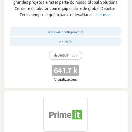
grandes projetos e fazer parte do nosso Global Solutions
Center e colaborar com equipas da rede global Deloitte.
Terás sempre alguém para te desafiar a
…
Ler mais
artificial-intelligence
cloud
★
Seguir
559
641.7 k
Visualizações