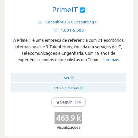
PrimeIT
Consultoria & Outsourcing IT
·
1,001-5,000
A PrimeIT é uma empresa de referência com 21 escritórios
internacionais e 3 Talent Hubs, focada em serviços de IT,
Telecomunicações e Engenharia. Com 19 anos de
experiência, somos especialistas em Team
…
Ler mais
.net
active-directory
★
Seguir
536
463.9 k
Visualizações