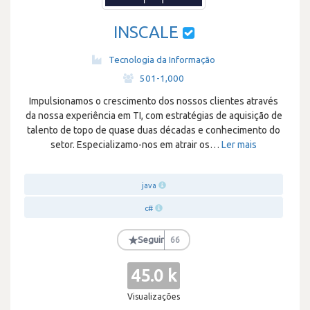
INSCALE
Tecnologia da Informação
·
501-1,000
Impulsionamos o crescimento dos nossos clientes através
da nossa experiência em TI, com estratégias de aquisição de
talento de topo de quase duas décadas e conhecimento do
setor. Especializamo-nos em atrair os
…
Ler mais
java
c#
★
Seguir
66
45.0 k
Visualizações