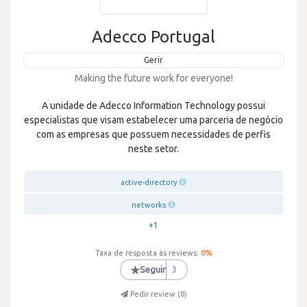
Adecco Portugal
Gerir
Making the future work for everyone!
A unidade de Adecco Information Technology possui
especialistas que visam estabelecer uma parceria de negócio
com as empresas que possuem necessidades de perfis
neste setor.
active-directory
networks
+1
Taxa de resposta às reviews:
0
%
★
Seguir
3
Pedir review (
0
)