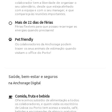
colaborador tem a liberdade de organizar o
seu calendário, desde que esteja alinhado
com a equipa e com o seu manager, e que
compareça às reuniões importantes.
Mais de 22 dias de férias
Férias flexíveis para que possas recarregar as
energias quando precisares!
Pet friendly
Os colaboradores da Anchorage podem
trazer os seus animais de estimação quando
visitam o office do Porto!
Saúde, bem-estar e seguros
na Anchorage Digital
Comida, fruta e bebida
Oferecemos subsídio de alimentação a todos
os colaboradores, e quem visita os escritório
de Lisboa ou Porto tem acesso a snacks, café,
bebidas e encomendas de almoço gratuitos.