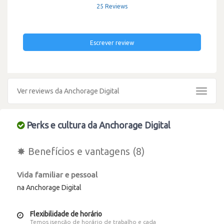
25 Reviews
Escrever review
Ver reviews da Anchorage Digital
Toggle
navigat
Perks e cultura da Anchorage Digital
✸ Benefícios e vantagens (8)
Vida familiar e pessoal
na Anchorage Digital
Flexibilidade de horário
Temos isenção de horário de trabalho e cada