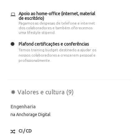
Apoio ao home-office (internet, material
de escritório)
Pagamos as despesas de telefone e internet
dos colaboradores e também oferecemos
uma lifestyle stipend.
Plafond certificações e conferências
Temos training budget destinado a ajudar os
nossos colaboradores a crescerem pessoal e
profissionalmente.
✸ Valores e cultura (9)
Engenharia
na Anchorage Digital
CI / CD