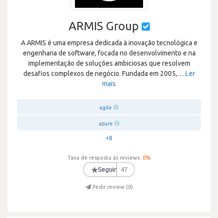
ARMIS Group
A ARMIS é uma empresa dedicada à inovação tecnológica e
engenharia de software, focada no desenvolvimento e na
implementação de soluções ambiciosas que resolvem
desafios complexos de negócio. Fundada em 2005,
…
Ler
mais
agile
azure
+8
Taxa de resposta às reviews:
0
%
★
Seguir
47
Pedir review (
0
)