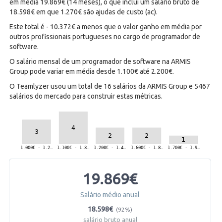
em média 19.869€ (14 meses), o que inclui um salário bruto de
18.598€ em que 1.270€ são ajudas de custo (ac).
Este total é - 10.372€ a menos que o valor ganho em média por
outros profissionais portugueses no cargo de programador de
software.
O salário mensal de um programador de software na ARMIS
Group pode variar em média desde 1.100€ até 2.200€.
O Teamlyzer usou um total de 16 salários da ARMIS Group e 5467
salários do mercado para construir estas métricas.
19.869€
Salário médio anual
18.598€
(92%)
salário bruto anual