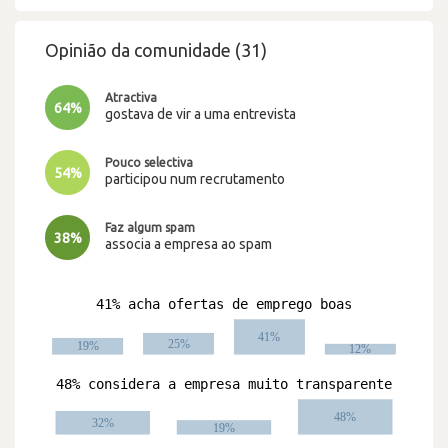
Opinião da comunidade (31)
Atractiva
64%
gostava de vir a uma entrevista
Pouco selectiva
54%
participou num recrutamento
Faz algum spam
38%
associa a empresa ao spam