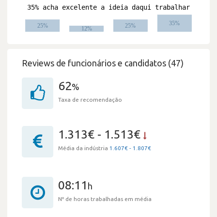
Reviews de funcionários e candidatos (47)
62
%
Taxa de recomendação
1.313€ - 1.513€
Média da indústria
1.607€ - 1.807€
08:11
h
Nº de horas trabalhadas em média