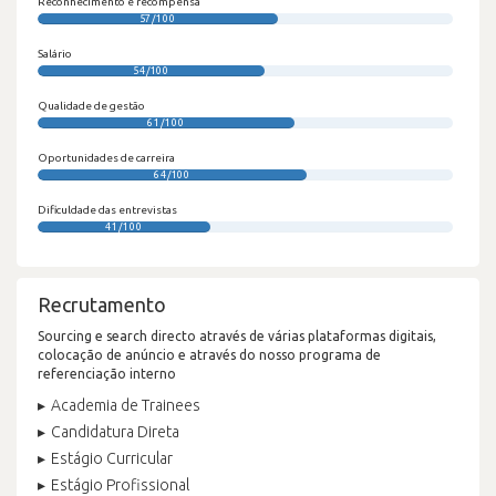
Reconhecimento e recompensa
57/100
Salário
54/100
Qualidade de gestão
61/100
Oportunidades de carreira
64/100
Dificuldade das entrevistas
41/100
Recrutamento
Sourcing e search directo através de várias plataformas digitais,
colocação de anúncio e através do nosso programa de
referenciação interno
Academia de Trainees
Candidatura Direta
Estágio Curricular
Estágio Profissional