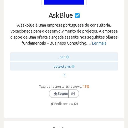
AskBlue
A askblue é uma empresa portuguesa de consultoria,
vocacionada para o desenvolvimento de projetos. A empresa
dispõe de uma oferta alargada assente nos seguintes pilares
fundamentais – Business Consulting,
…
Ler mais
.net
outsystems
+1
Taxa de resposta às reviews:
13
%
★
Seguir
64
Pedir review (
2
)