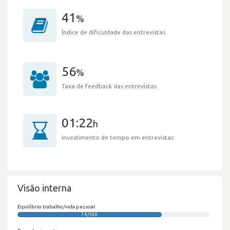
41
%
Índice de dificuldade das entrevistas
56
%
Taxa de feedback das entrevistas
01:22
h
Investimento de tempo em entrevistas
Visão interna
Equilíbrio trabalho/vida pessoal
74/100