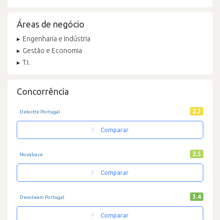
Áreas de negócio
Engenharia e Indústria
Gestão e Economia
T.I.
Concorrência
2.3
Deloitte Portugal
Comparar
2.5
Novabase
Comparar
3.4
Devoteam Portugal
Comparar