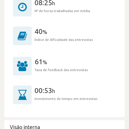
08:25
h
Nº de horas trabalhadas em média
40
%
Índice de dificuldade das entrevistas
61
%
Taxa de feedback das entrevistas
00:53
h
Investimento de tempo em entrevistas
Visão interna