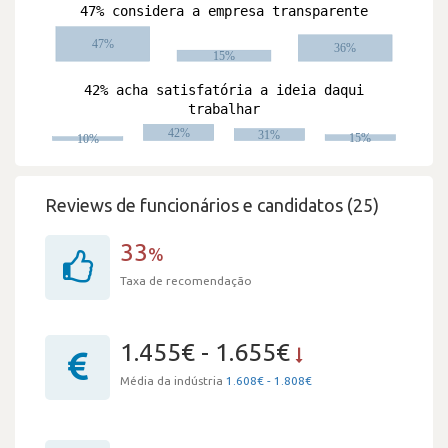
Reviews de funcionários e candidatos (25)
33
%
Taxa de recomendação
1.455€ - 1.655€
Média da indústria
1.608€ - 1.808€