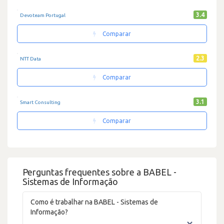
3.4
Devoteam Portugal
Comparar
2.3
NTT Data
Comparar
3.1
Smart Consulting
Comparar
Perguntas frequentes sobre a BABEL -
Sistemas de Informação
Como é trabalhar na BABEL - Sistemas de
Informação?