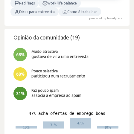
Red flags
Work-life balance
Dicas para entrevista
Como é trabalhar
powered by Teamlyzer.ai
Opinião da comunidade (19)
Muito atractiva
68%
gostava de vir a uma entrevista
Pouco selectiva
68%
participou num recrutamento
Faz pouco spam
21%
associa a empresa ao spam