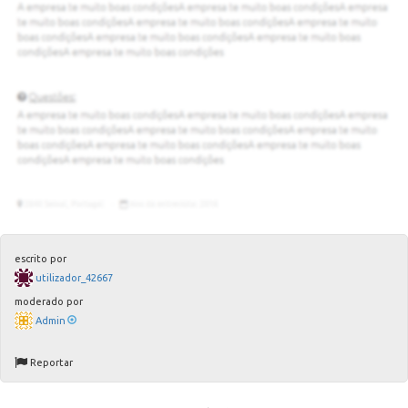
escrito por
utilizador_42667
moderado por
Admin
Reportar