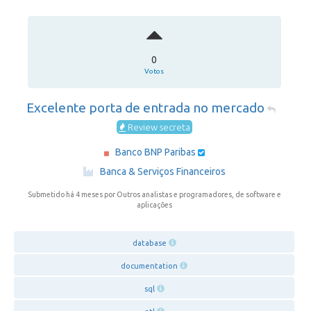
0
Votos
Excelente porta de entrada no mercado
Review secreta
Banco BNP Paribas
·
Banca & Serviços Financeiros
Submetido há 4 meses
por Outros analistas e programadores, de software e
aplicações
database
documentation
sql