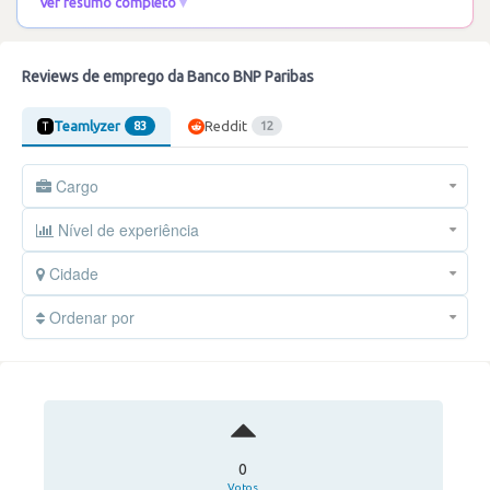
Ver resumo completo
Reviews de emprego da Banco BNP Paribas
Teamlyzer
Reddit
83
12
Cargo
Nível de experiência
Cidade
Ordenar por
0
Votos