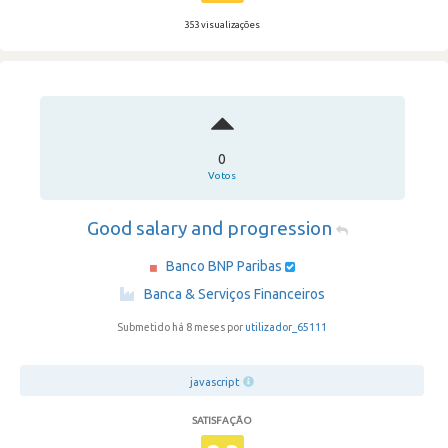
353 visualizações
0
Votos
Good salary and progression
Banco BNP Paribas
·
Banca & Serviços Financeiros
Submetido há 8 meses por
utilizador_65111
javascript
SATISFAÇÃO