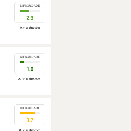
DIFICULDADE
2.3
176 visualizações
DIFICULDADE
1.0
207 visualizações
DIFICULDADE
3.7
319 visualizações