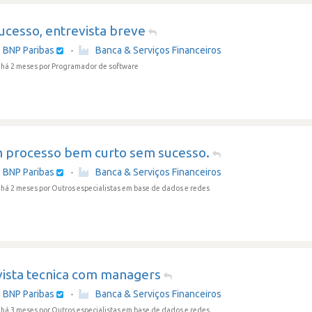
ucesso, entrevista breve
 BNP Paribas
·
Banca & Serviços Financeiros
 há 2 meses
por Programador de software
m processo bem curto sem sucesso.
 BNP Paribas
·
Banca & Serviços Financeiros
 há 2 meses
por Outros especialistas em base de dados e redes
vista tecnica com managers
 BNP Paribas
·
Banca & Serviços Financeiros
 há 3 meses
por Outros especialistas em base de dados e redes