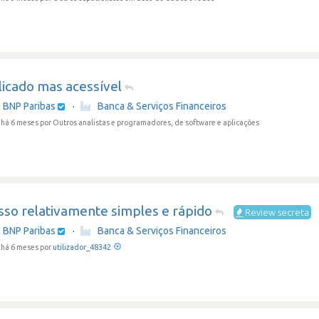
icado mas acessível
 BNP Paribas
·
Banca & Serviços Financeiros
 há 6 meses
por Outros analistas e programadores, de software e aplicações
sso relativamente simples e rápido
Review secreta
 BNP Paribas
·
Banca & Serviços Financeiros
há 6 meses por
utilizador_48342