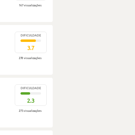
167 visualizações
DIFICULDADE
3.7
278 visualizações
DIFICULDADE
2.3
275 visualizações