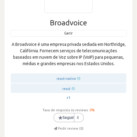
Broadvoice
Gerir
A Broadvoice é uma empresa privada sediada em Northridge,
Califórnia. Fornecem serviços de telecomunicações
baseados em nuvem de Voz sobre IP (VoIP) para pequenas,
médias e grandes empresas nos Estados Unidos.
react-native
react
+1
Taxa de resposta às reviews:
0
%
★
Seguir
8
Pedir review (
0
)