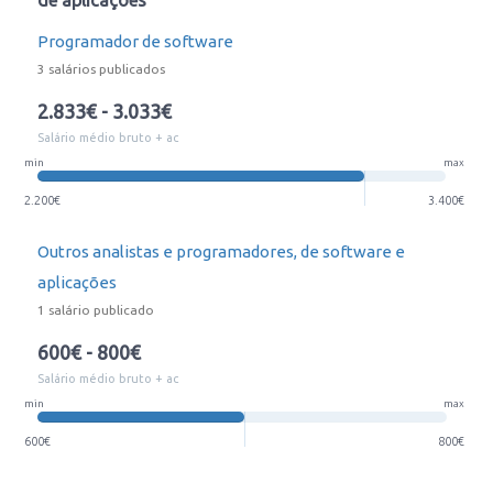
de aplicações
Programador de software
3 salários publicados
2.833€ - 3.033€
Salário médio bruto + ac
min
max
2.200€
3.400€
Outros analistas e programadores, de software e
aplicações
1 salário publicado
600€ - 800€
Salário médio bruto + ac
min
max
600€
800€