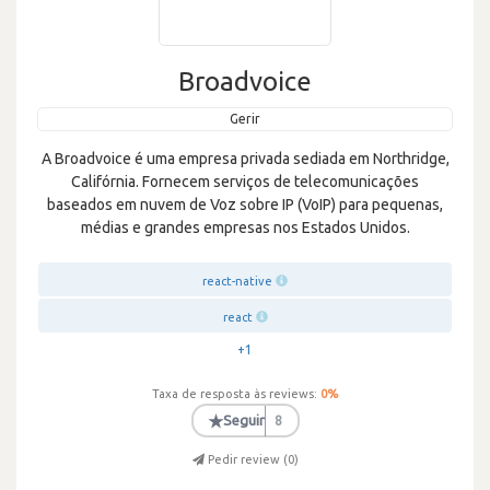
Broadvoice
Gerir
A Broadvoice é uma empresa privada sediada em Northridge,
Califórnia. Fornecem serviços de telecomunicações
baseados em nuvem de Voz sobre IP (VoIP) para pequenas,
médias e grandes empresas nos Estados Unidos.
react-native
react
+1
Taxa de resposta às reviews:
0
%
★
Seguir
8
Pedir review (
0
)