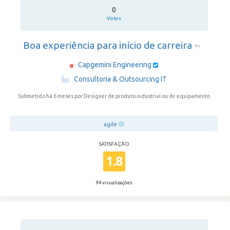
0
Votos
Boa experiência para início de carreira
Capgemini Engineering
·
Consultoria & Outsourcing IT
Submetido há 6 meses
por Designer de produto industrial ou de equipamento
agile
SATISFAÇÃO
1.8
94 visualizações