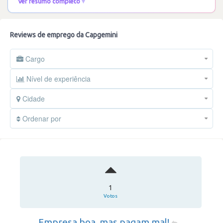
Ver resumo completo
Reviews de emprego da Capgemini
Cargo
Nível de experiência
Cidade
Ordenar por
1
Votos
Empresa boa, mas pagam mal!