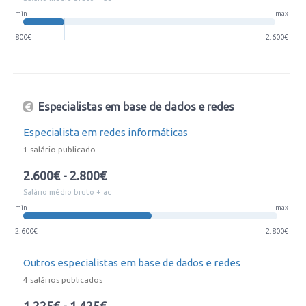
min
max
800€
2.600€
Especialistas em base de dados e redes
Especialista em redes informáticas
1 salário publicado
2.600€ - 2.800€
Salário médio bruto + ac
min
max
2.600€
2.800€
Outros especialistas em base de dados e redes
4 salários publicados