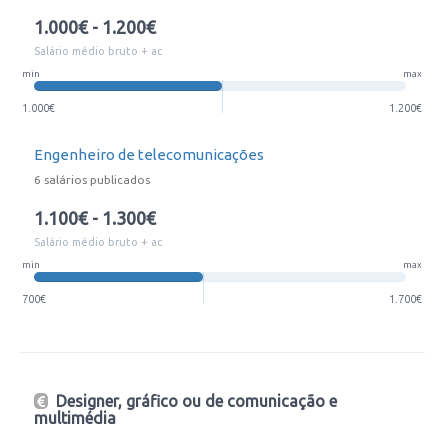
1.000€ - 1.200€
Salário médio bruto + ac
min
max
1.000€
1.200€
Engenheiro de telecomunicações
6 salários publicados
1.100€ - 1.300€
Salário médio bruto + ac
min
max
700€
1.700€
Designer, gráfico ou de comunicação e
multimédia