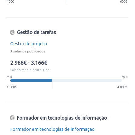
400€
600€
Gestão de tarefas
Gestor de projeto
3 salários publicados
2.966€ - 3.166€
Salário médio bruto + ac
min
max
1.600€
4.800€
Formador em tecnologias de informação
Formador em tecnologias de informação