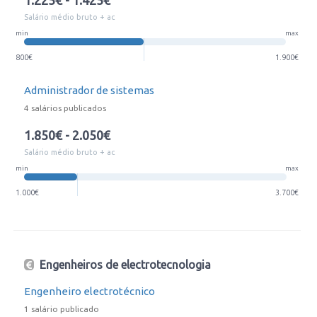
1.225€ - 1.425€
Salário médio bruto + ac
min
max
800€
1.900€
Administrador de sistemas
4 salários publicados
1.850€ - 2.050€
Salário médio bruto + ac
min
max
1.000€
3.700€
Engenheiros de electrotecnologia
Engenheiro electrotécnico
1 salário publicado