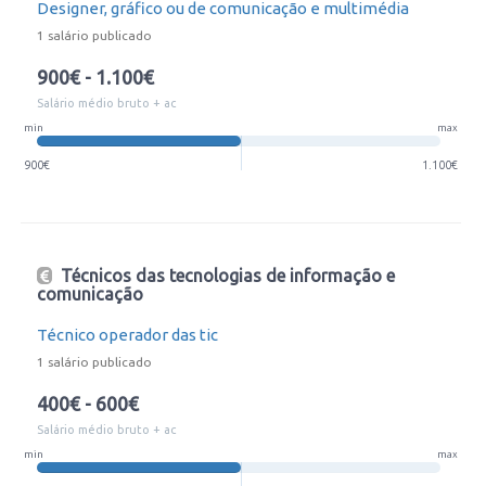
Designer, gráfico ou de comunicação e multimédia
1 salário publicado
900€ - 1.100€
Salário médio bruto + ac
min
max
900€
1.100€
Técnicos das tecnologias de informação e
comunicação
Técnico operador das tic
1 salário publicado
400€ - 600€
Salário médio bruto + ac
min
max