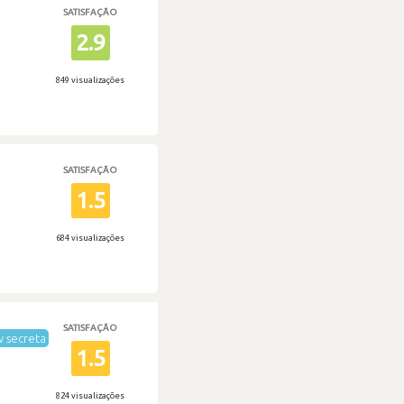
SATISFAÇÃO
2.9
849 visualizações
SATISFAÇÃO
1.5
684 visualizações
SATISFAÇÃO
 secreta
1.5
824 visualizações