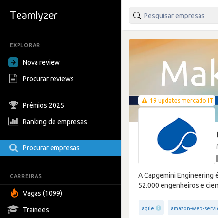
EXPLORAR
Nova review
Procurar reviews
19 updates mercado IT
Prémios 2025
Ranking de empresas
Procurar empresas
A Capgemini Engineering é
CARREIRAS
52.000 engenheiros e cien
Vagas (1099)
agile
amazon-web-servi
Trainees