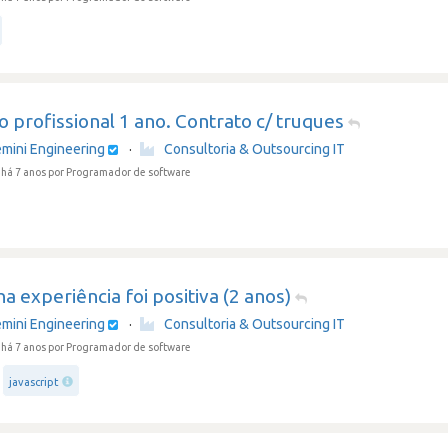
o profissional 1 ano. Contrato c/ truques
mini Engineering
·
Consultoria & Outsourcing IT
há 7 anos
por Programador de software
a experiência foi positiva (2 anos)
mini Engineering
·
Consultoria & Outsourcing IT
há 7 anos
por Programador de software
javascript