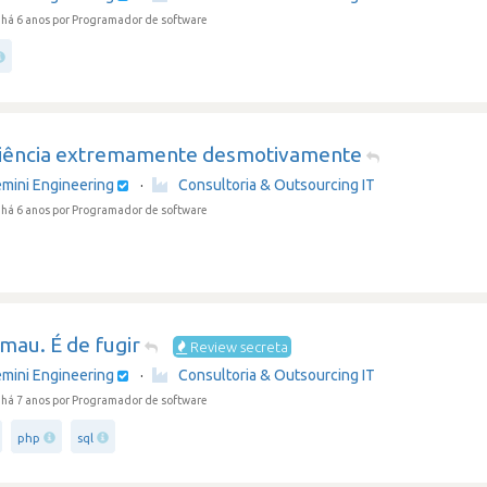
há 6 anos
por Programador de software
iência extremamente desmotivamente
mini Engineering
·
Consultoria & Outsourcing IT
há 6 anos
por Programador de software
mau. É de fugir
Review secreta
mini Engineering
·
Consultoria & Outsourcing IT
há 7 anos
por Programador de software
php
sql