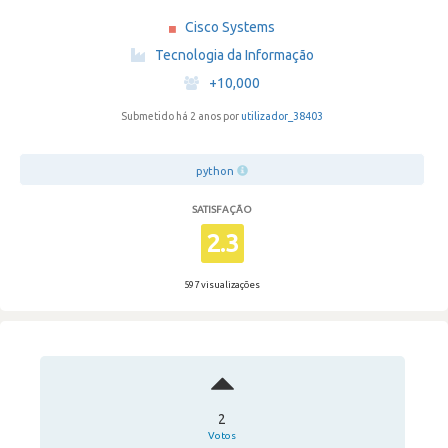
Cisco Systems
·
Tecnologia da Informação
·
+10,000
Submetido há 2 anos por
utilizador_38403
python
SATISFAÇÃO
2.3
597 visualizações
2
Votos