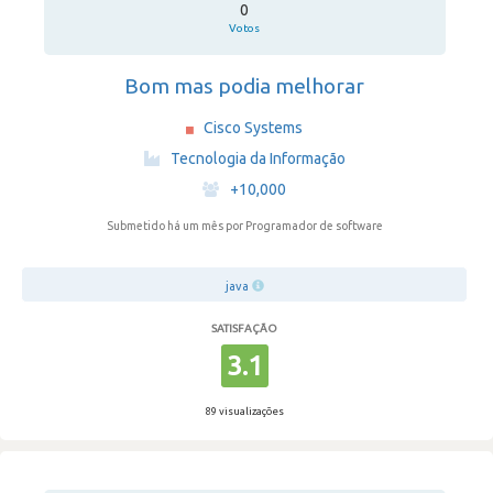
0
Votos
Bom mas podia melhorar
Cisco Systems
·
Tecnologia da Informação
·
+10,000
Submetido há um mês
por Programador de software
java
SATISFAÇÃO
3.1
89 visualizações