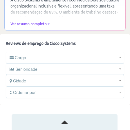
A Cisco Systems é amplamente reconhecida pela sua cultura
organizacional inclusiva e flexível, apresentando uma taxa
de recomendação de 88%. O ambiente de trabalho destaca-
se pelo forte espírito de colaboração
…
Ler mais
Ver resumo completo
Reviews de emprego da Cisco Systems
Cargo
Senioridade
Cidade
Ordenar por