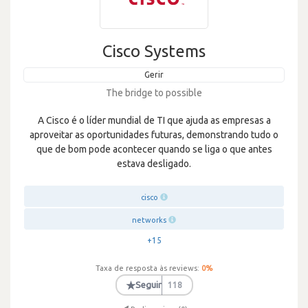
Cisco Systems
Gerir
The bridge to possible
A Cisco é o líder mundial de TI que ajuda as empresas a
aproveitar as oportunidades futuras, demonstrando tudo o
que de bom pode acontecer quando se liga o que antes
estava desligado.
cisco
networks
+15
Taxa de resposta às reviews:
0
%
★
Seguir
118