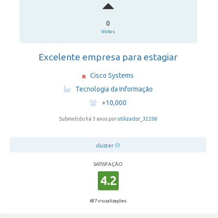
0
Votos
Excelente empresa para estagiar
Cisco Systems
·
Tecnologia da Informação
·
+10,000
Submetido há 3 anos por
utilizador_32206
cluster
SATISFAÇÃO
4.2
687 visualizações