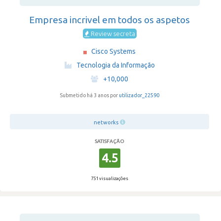
Empresa incrivel em todos os aspetos
Review secreta
Cisco Systems
·
Tecnologia da Informação
·
+10,000
Submetido há 3 anos por
utilizador_22590
networks
SATISFAÇÃO
4.5
751 visualizações