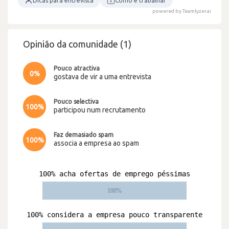
Dicas para entrevista
Como é trabalhar
powered by Teamlyzer.ai
Opinião da comunidade (1)
Pouco atractiva
0%
gostava de vir a uma entrevista
Pouco selectiva
100%
participou num recrutamento
Faz demasiado spam
100%
associa a empresa ao spam