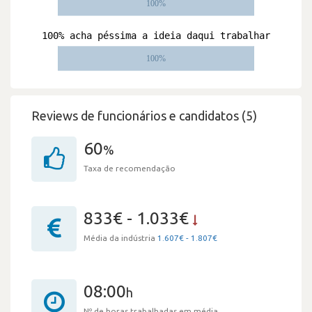
Reviews de funcionários e candidatos (5)
60
%
Taxa de recomendação
833€ - 1.033€
Média da indústria
1.607€ - 1.807€
08:00
h
Nº de horas trabalhadas em média