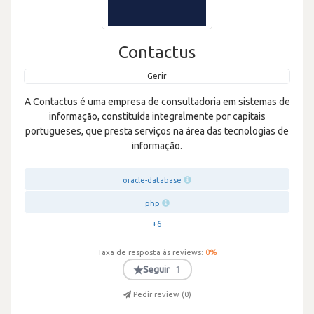
Contactus
Gerir
A Contactus é uma empresa de consultadoria em sistemas de
informação, constituída integralmente por capitais
portugueses, que presta serviços na área das tecnologias de
informação.
oracle-database
php
+6
Taxa de resposta às reviews:
0
%
★
Seguir
1
Pedir review (
0
)