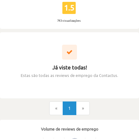
1.5
743 visualizações
Já viste todas!
Estas são todas as reviews de emprego da Contactus.
«
1
»
Volume de reviews de emprego