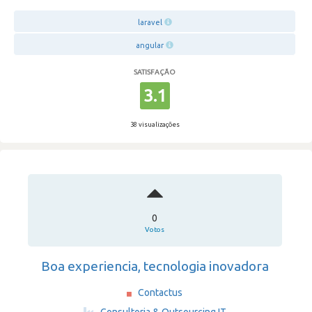
laravel
angular
SATISFAÇÃO
3.1
38 visualizações
0
Votos
Boa experiencia, tecnologia inovadora
Contactus
·