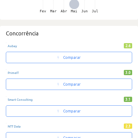
Concorrência
2.6
Aubay
Comparar
3.0
PrimeIT
Comparar
3.1
Smart Consulting
Comparar
2.3
NTT Data
Comparar