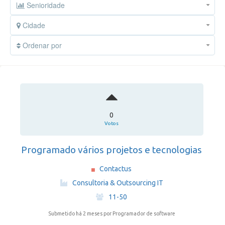
Senioridade
Cidade
Ordenar por
0
Votos
Programado vários projetos e tecnologias
Contactus
·
Consultoria & Outsourcing IT
·
11-50
Submetido há 2 meses
por Programador de software