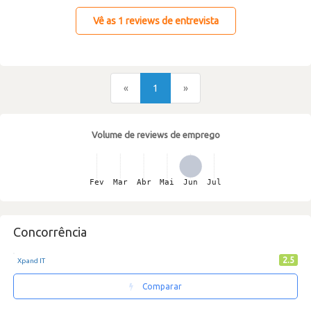
Vê as 1 reviews de entrevista
«
1
»
Volume de reviews de emprego
Concorrência
2.5
Xpand IT
Comparar