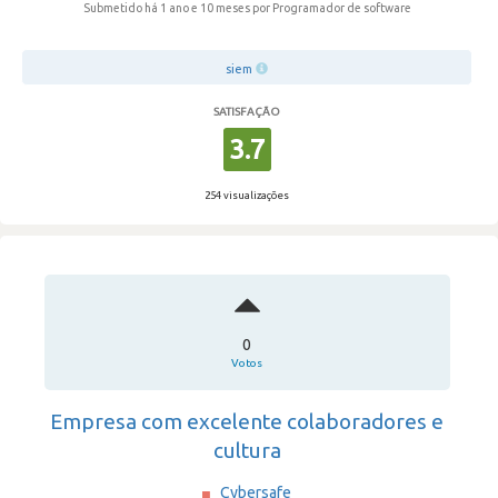
Submetido há 1 ano e 10 meses
por Programador de software
siem
SATISFAÇÃO
3.7
254 visualizações
0
Votos
Empresa com excelente colaboradores e
cultura
Cybersafe