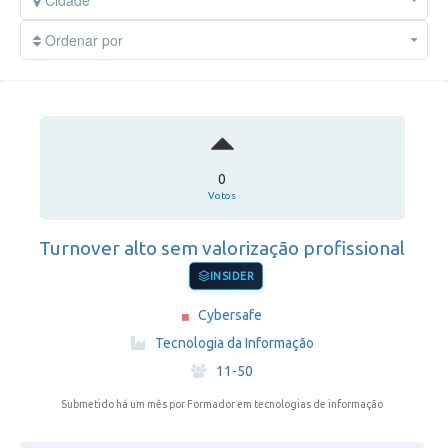
Cidade
Ordenar por
0
Votos
Turnover alto sem valorização profissional
INSIDER
Cybersafe
·
Tecnologia da Informação
·
11-50
Submetido há um mês
por Formador em tecnologias de informação