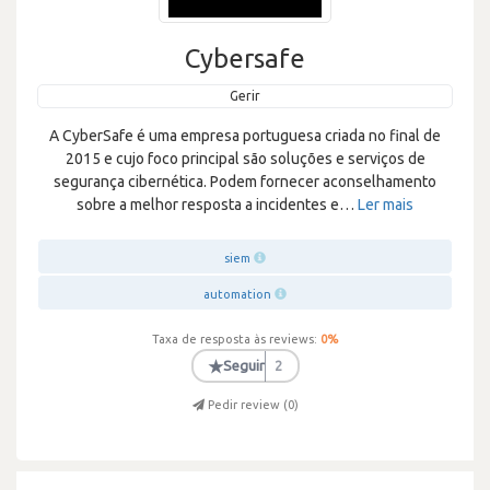
Cybersafe
Gerir
A CyberSafe é uma empresa portuguesa criada no final de
2015 e cujo foco principal são soluções e serviços de
segurança cibernética. Podem fornecer aconselhamento
sobre a melhor resposta a incidentes e
…
Ler mais
siem
automation
Taxa de resposta às reviews:
0
%
★
Seguir
2
Pedir review (
0
)