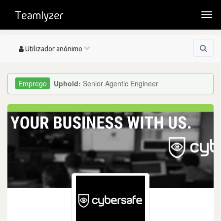
Togg
navi
Toggle
Utilizador anónimo
navigation
Uphold:
Senior Agentic Engineer