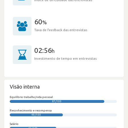
60
%
Taxa de feedback das entrevistas
02:56
h
Investimento de tempo em entrevistas
Visão interna
Equilíbrio trabalho/vida pessoal
87/100
Reconhecimento e recompensa
49/100
Salário