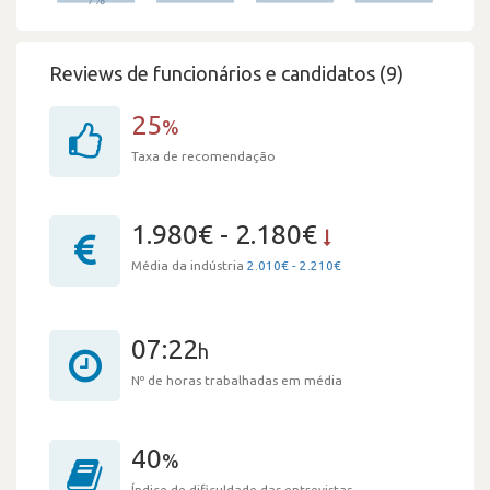
Reviews de funcionários e candidatos (9)
25
%
Taxa de recomendação
1.980€ - 2.180€
Média da indústria
2.010€ - 2.210€
07:22
h
Nº de horas trabalhadas em média
40
%
Índice de dificuldade das entrevistas