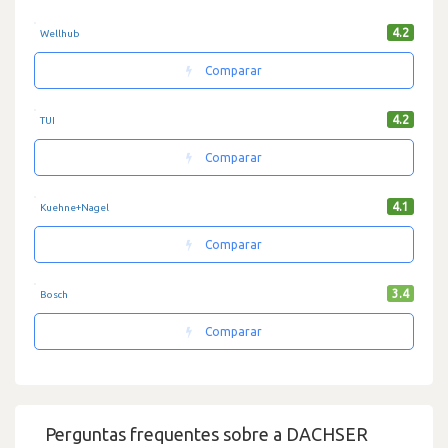
4.2
Wellhub
Comparar
4.2
TUI
Comparar
4.1
Kuehne+Nagel
Comparar
3.4
Bosch
Comparar
Perguntas frequentes sobre a DACHSER