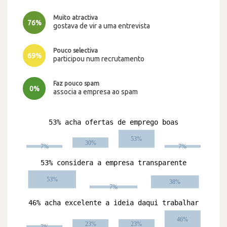
Muito atractiva
76%
gostava de vir a uma entrevista
Pouco selectiva
69%
participou num recrutamento
Faz pouco spam
0%
associa a empresa ao spam