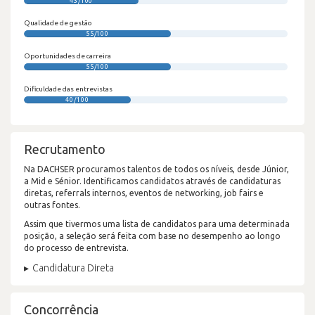
43/100
Qualidade de gestão
55/100
Oportunidades de carreira
55/100
Dificuldade das entrevistas
40/100
Recrutamento
Na DACHSER procuramos talentos de todos os níveis, desde Júnior,
a Mid e Sénior. Identificamos candidatos através de candidaturas
diretas, referrals internos, eventos de networking, job fairs e
outras fontes.
Assim que tivermos uma lista de candidatos para uma determinada
posição, a seleção será feita com base no desempenho ao longo
do processo de entrevista.
Candidatura Direta
Concorrência