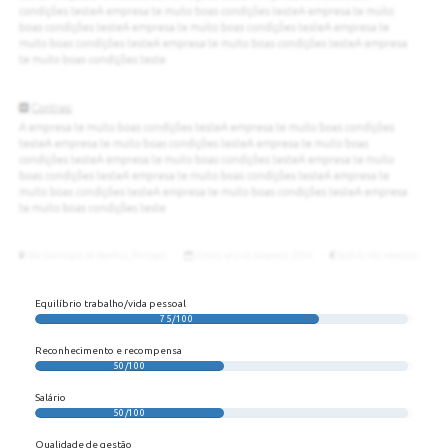
Equilíbrio trabalho/vida pessoal
75/100
Reconhecimento e recompensa
50/100
Salário
50/100
Qualidade de gestão