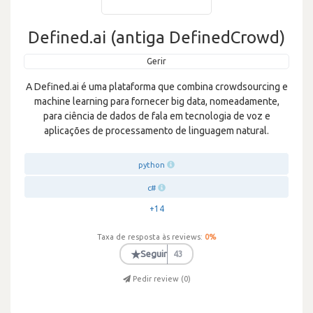
Defined.ai (antiga DefinedCrowd)
Gerir
A Defined.ai é uma plataforma que combina crowdsourcing e
machine learning para fornecer big data, nomeadamente,
para ciência de dados de fala em tecnologia de voz e
aplicações de processamento de linguagem natural.
python
c#
+14
Taxa de resposta às reviews:
0
%
★
Seguir
43
Pedir review (
0
)