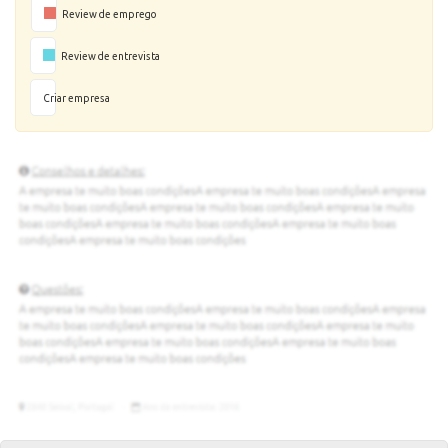
Review de emprego
Review de entrevista
Criar empresa