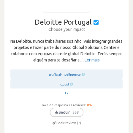
Deloitte Portugal
Choose your impact
Na Deloitte, nunca trabalharás sozinho. Vais integrar grandes
projetos e fazer parte do nosso Global Solutions Center e
colaborar com equipas da rede global Deloitte. Terás sempre
alguém para te desafiar a
…
Ler mais
artificial-intelligence
cloud
+7
Taxa de resposta às reviews:
0
%
★
Seguir
558
Pedir review (
7
)