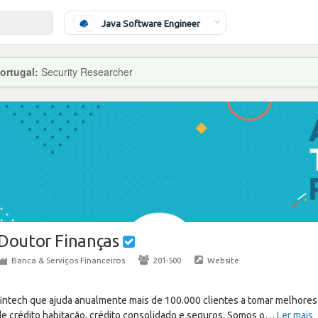
Java Software Engineer
ortugal:
Security Researcher
Doutor Finanças
Banca & Serviços Financeiros
·
201-500
·
Website
intech que ajuda anualmente mais de 100.000 clientes a tomar melhores 
de crédito habitação, crédito consolidado e seguros. Somos o
…
Ler mais