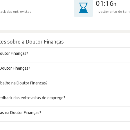
01:16
h
ack das entrevistas
Investimento de tem
es sobre a Doutor Finanças
outor Finanças?
 Doutor Finanças?
rabalho na Doutor Finanças?
eedback das entrevistas de emprego?
as na Doutor Finanças?