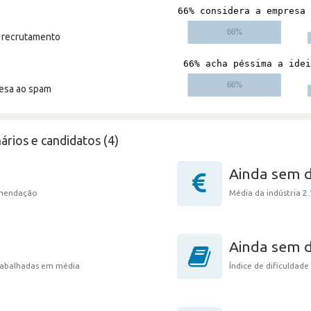
m recrutamento
resa ao spam
ários e candidatos (4)
Ainda sem 
omendação
Média da indústria
2.
Ainda sem 
trabalhadas em média
Índice de dificuldade