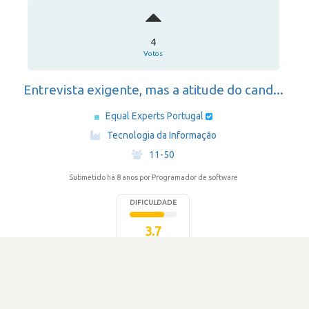
4
Votos
Entrevista exigente, mas a atitude do cand...
Equal Experts Portugal
·
Tecnologia da Informação
·
11-50
Submetido há 8 anos
por Programador de software
DIFICULDADE
3.7
1.6 k visualizações