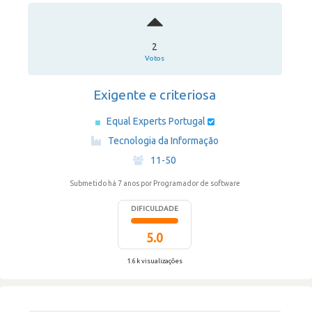
2
Votos
Exigente e criteriosa
Equal Experts Portugal
·
Tecnologia da Informação
·
11-50
Submetido há 7 anos
por Programador de software
DIFICULDADE
5.0
1.6 k visualizações