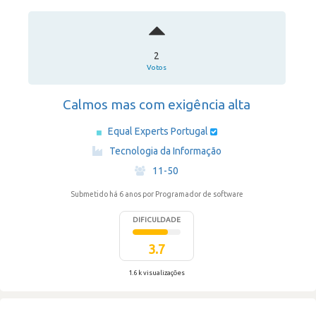
2
Votos
Calmos mas com exigência alta
Equal Experts Portugal
·
Tecnologia da Informação
·
11-50
Submetido há 6 anos
por Programador de software
DIFICULDADE
3.7
1.6 k visualizações