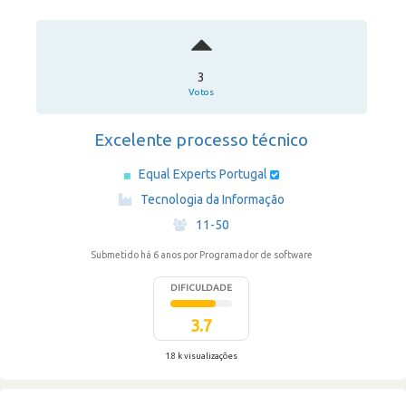
3
Votos
Excelente processo técnico
Equal Experts Portugal
·
Tecnologia da Informação
·
11-50
Submetido há 6 anos
por Programador de software
DIFICULDADE
3.7
1.8 k visualizações