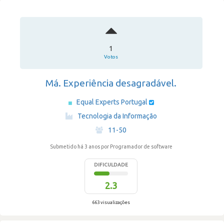
1
Votos
Má. Experiência desagradável.
Equal Experts Portugal
·
Tecnologia da Informação
·
11-50
Submetido há 3 anos
por Programador de software
DIFICULDADE
2.3
663 visualizações