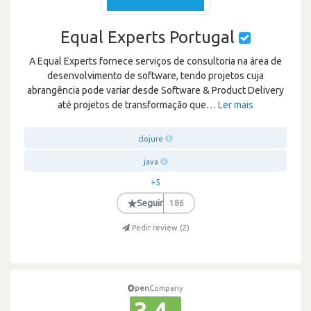
Equal Experts Portugal
A Equal Experts fornece serviços de consultoria na área de
desenvolvimento de software, tendo projetos cuja
abrangência pode variar desde Software & Product Delivery
até projetos de transformação que
…
Ler mais
clojure
java
+5
★
Seguir
186
Pedir review (
2
)
pen
Company