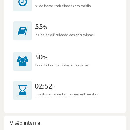
Nº de horas trabalhadas em média
55
%
Índice de dificuldade das entrevistas
50
%
Taxa de feedback das entrevistas
02:52
h
Investimento de tempo em entrevistas
Visão interna