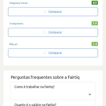
4.3
Imaginary Cloud
Comparar
3.0
OutSystems
Comparar
3.4
Blip.pt
Comparar
Perguntas frequentes sobre a Fairtiq
Como é trabalhar na Fairtiq?
Quanto é o salário na Fairtiq?