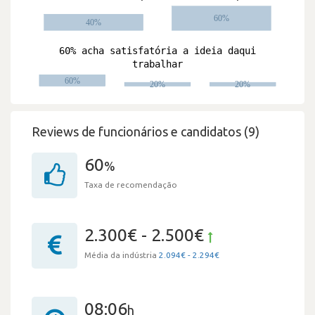
Reviews de funcionários e candidatos (9)
60
%
Taxa de recomendação
2.300€ - 2.500€
Média da indústria
2.094€ - 2.294€
08:06
h