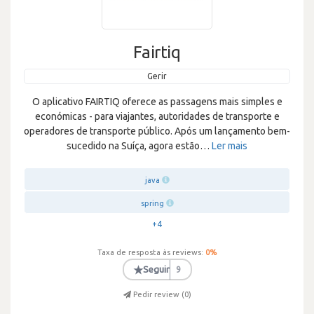
Fairtiq
Gerir
O aplicativo FAIRTIQ oferece as passagens mais simples e
económicas - para viajantes, autoridades de transporte e
operadores de transporte público. Após um lançamento bem-
sucedido na Suíça, agora estão
…
Ler mais
java
spring
+4
Taxa de resposta às reviews:
0
%
★
Seguir
9
Pedir review (
0
)