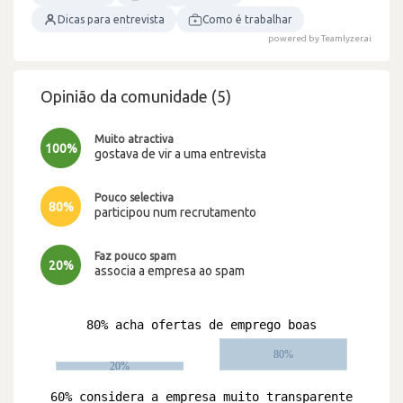
Dicas para entrevista
Como é trabalhar
powered by Teamlyzer.ai
Opinião da comunidade (5)
Muito atractiva
100%
gostava de vir a uma entrevista
Pouco selectiva
80%
participou num recrutamento
Faz pouco spam
20%
associa a empresa ao spam