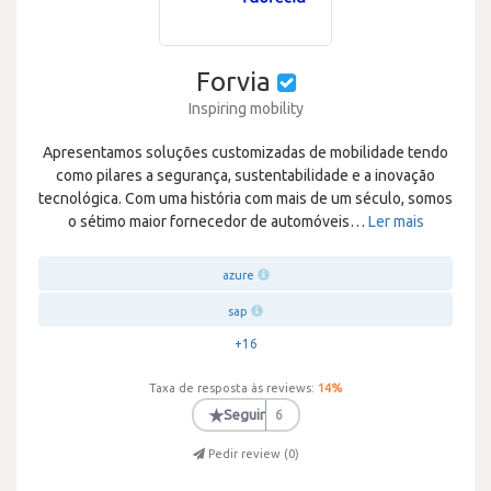
Forvia
Inspiring mobility
Apresentamos soluções customizadas de mobilidade tendo
como pilares a segurança, sustentabilidade e a inovação
tecnológica. Com uma história com mais de um século, somos
o sétimo maior fornecedor de automóveis
…
Ler mais
azure
sap
+16
Taxa de resposta às reviews:
14
%
★
Seguir
6
Pedir review (
0
)