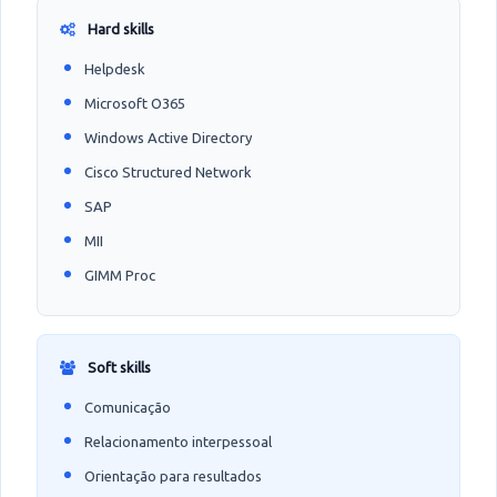
Hard skills
Helpdesk
Microsoft O365
Windows Active Directory
Cisco Structured Network
SAP
MII
GIMM Proc
Soft skills
Comunicação
Relacionamento interpessoal
Orientação para resultados