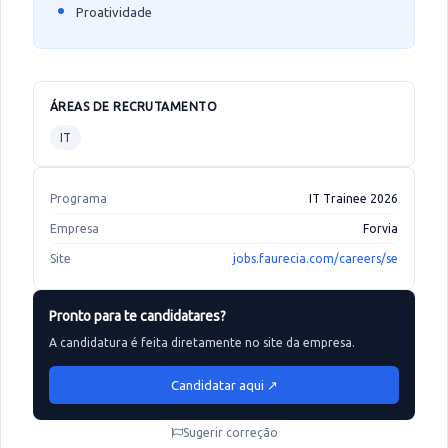
Proatividade
ÁREAS DE RECRUTAMENTO
IT
Programa
IT Trainee 2026
Empresa
Forvia
Site
jobs.faurecia.com/careers/se
Pronto para te candidatares?
A candidatura é feita diretamente no site da empresa.
Candidatar aqui ↗
Sugerir correção