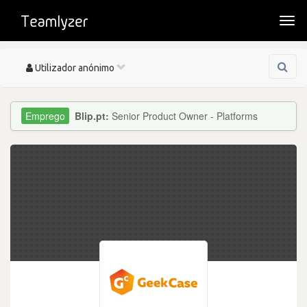
Togg
navi
Toggle
Utilizador anónimo
navigation
Blip.pt:
Senior Product Owner - Platforms