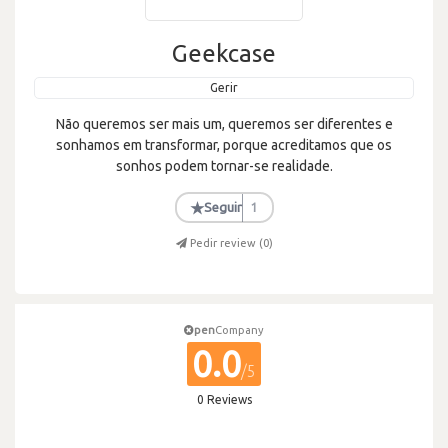
Geekcase
Gerir
Não queremos ser mais um, queremos ser diferentes e
sonhamos em transformar, porque acreditamos que os
sonhos podem tornar-se realidade.
★
Seguir
1
Pedir review (
0
)
pen
Company
0.0
/5
0 Reviews