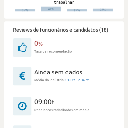
Reviews de funcionários e candidatos (18)
0
%
Taxa de recomendação
Ainda sem dados
Média da indústria
2.167€ - 2.367€
09:00
h
Nº de horas trabalhadas em média