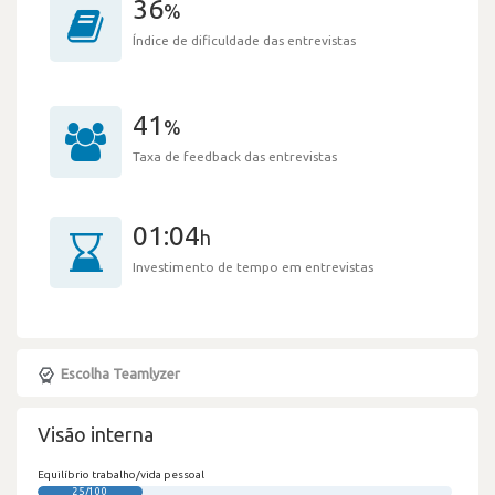
36
%
Índice de dificuldade das entrevistas
41
%
Taxa de feedback das entrevistas
01:04
h
Investimento de tempo em entrevistas
Escolha Teamlyzer
Visão interna
Equilíbrio trabalho/vida pessoal
25/100