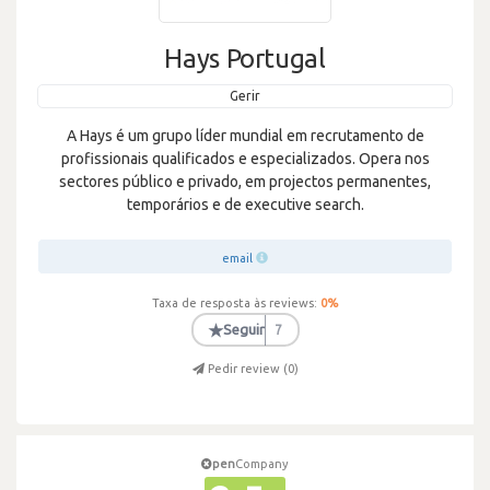
Hays Portugal
Gerir
A Hays é um grupo líder mundial em recrutamento de
profissionais qualificados e especializados. Opera nos
sectores público e privado, em projectos permanentes,
temporários e de executive search.
email
Taxa de resposta às reviews:
0
%
★
Seguir
7
Pedir review (
0
)
pen
Company