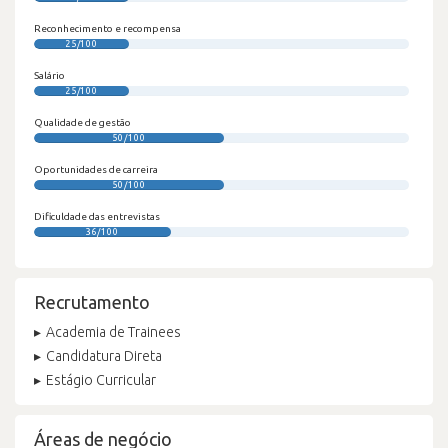
Reconhecimento e recompensa
25/100
Salário
25/100
Qualidade de gestão
50/100
Oportunidades de carreira
50/100
Dificuldade das entrevistas
36/100
Recrutamento
Academia de Trainees
Candidatura Direta
Estágio Curricular
Áreas de negócio