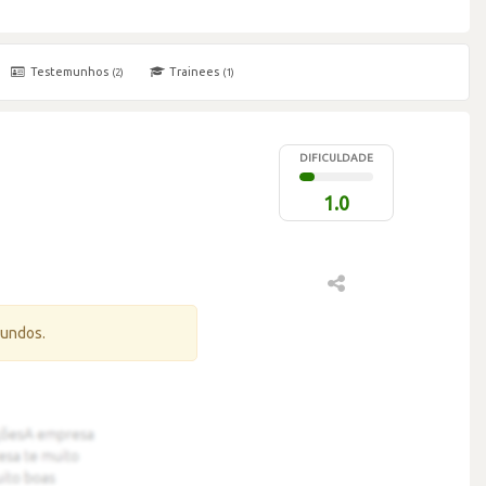
Testemunhos
Trainees
(2)
(1)
DIFICULDADE
1.0
gundos.